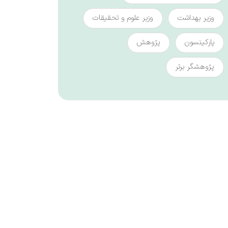
وزیر بهداشت
وزیر علوم و تحقیقات
پارکینسون
پژوهش
پژوهشگر برتر