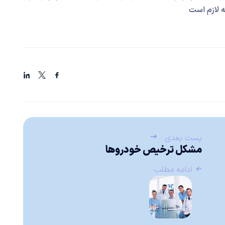
ه لازم است
پست بعدی
مشکل ترخیص خودروها
ادامه مطلب