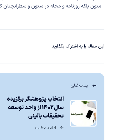
متون بلکه روزنامه و مجله در ستون و سطرآنچنان ک
این مقاله را به اشتراک بگذارید
پست قبلی
انتخاب پژوهشگر برگزیده
سال1402 از واحد توسعه
تحقیقات بالینی
ادامه مطلب