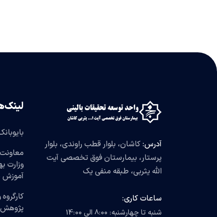
لینک‌ه
بایوبانک
آدرس:
کاشان، بلوار قطب راوندی، بلوار
معاونت 
پرستار، بیمارستان فوق تخصصی آیت
وزارت ب
الله یثربی، طبقه منفی یک
آموزش 
کارگروه 
ساعات کاری:
پژوهش
شنبه تا چهارشنبه: 8:00 الی 14:00