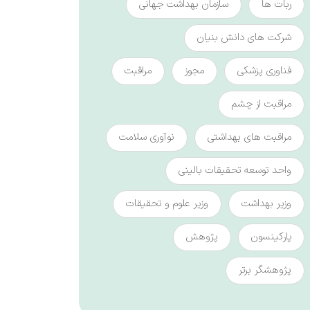
ربات ها
سازمان بهداشت جهانی
شرکت های دانش بنیان
فناوری پزشکی
مجوز
مراقبت
مراقبت از چشم
مراقبت های بهداشتی
نوآوری سلامت
واحد توسعه تحقیقات بالینی
وزیر بهداشت
وزیر علوم و تحقیقات
پارکینسون
پژوهش
پژوهشگر برتر