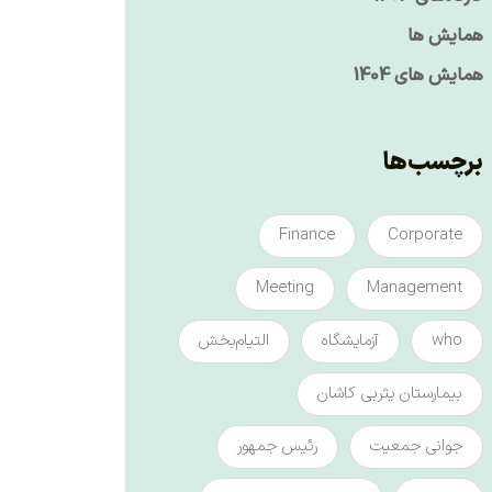
همایش ها
همایش های 1404
برچسب‌ها
Finance
Corporate
Meeting
Management
who
آزمایشگاه
التیام‌بخش
بیمارستان یثربی کاشان
جوانی جمعیت
رئیس جمهور