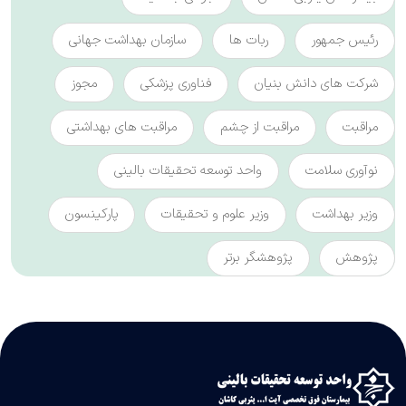
رئیس جمهور
ربات ها
سازمان بهداشت جهانی
شرکت های دانش بنیان
فناوری پزشکی
مجوز
مراقبت
مراقبت از چشم
مراقبت های بهداشتی
نوآوری سلامت
واحد توسعه تحقیقات بالینی
وزیر بهداشت
وزیر علوم و تحقیقات
پارکینسون
پژوهش
پژوهشگر برتر