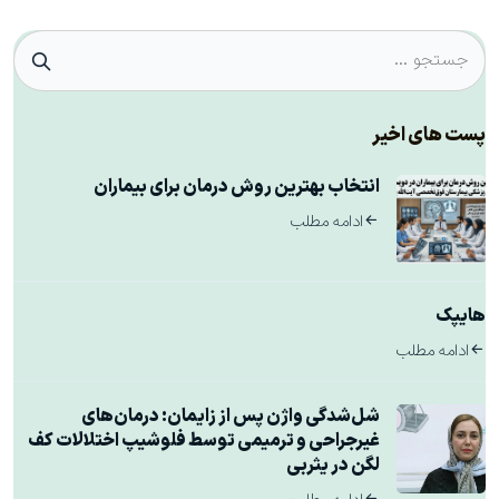
پست های اخیر
انتخاب بهترین روش درمان برای بیماران
ادامه مطلب
هایپک
ادامه مطلب
شل‌شدگی واژن پس از زایمان: درمان‌های
غیرجراحی و ترمیمی توسط فلوشیپ اختلالات کف
لگن در یثربی