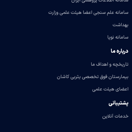
سامانه اطلاعات پژوهشی ایران
سامانه علم سنجی اعضا هیئت علمی وزارت
بهداشت
سامانه نوپا
درباره ما
تاریخچه و اهداف ما
بیمارستان فوق تخصصی یثربی کاشان
اعضای هیئت علمی
پشتیبانی
خدمات آنلاین