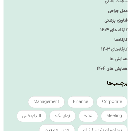
سلامت بالینی
عمل جراحی
فناوری پزشکی
کارگاه های 1404
کارگاه‌ها
کارگاه‌های 1403
همایش ها
همایش های 1404
برچسب‌ها
Management
Finance
Corporate
Meeting
who
آزمایشگاه
التیام‌بخش
بیمارستان یثربی کاشان
جوانی جمعیت