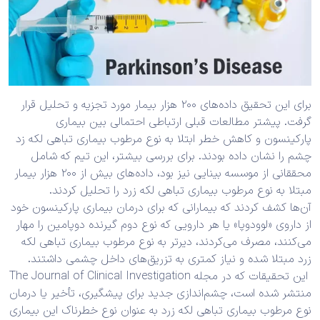
برای این تحقیق داده‌های ۲۰۰ هزار بیمار مورد تجزیه و تحلیل قرار
گرفت. پیشتر مطالعات قبلی ارتباطی احتمالی بین بیماری
پارکینسون و کاهش خطر ابتلا به نوع مرطوب بیماری تباهی لکه زد
چشم را نشان داده بودند. برای بررسی بیشتر، این تیم که شامل
محققانی از موسسه بینایی نیز بود، داده‌های بیش از ۲۰۰ هزار بیمار
مبتلا به نوع مرطوب بیماری تباهی لکه زرد را تحلیل کردند.
آن‌ها کشف کردند که بیمارانی که برای درمان بیماری پارکینسون خود
از داروی «لوودوپا» یا هر دارویی که نوع دوم گیرنده دوپامین را مهار
می‌کنند، مصرف می‌کردند، دیرتر به نوع مرطوب بیماری تباهی لکه
زرد مبتلا شده و نیاز کمتری به تزریق‌های داخل چشمی داشتند.
این تحقیقات که در مجله The Journal of Clinical Investigation
منتشر شده است، چشم‌اندازی جدید برای پیشگیری، تأخیر یا درمان
نوع مرطوب بیماری تباهی لکه زرد به عنوان نوع خطرناک این بیماری