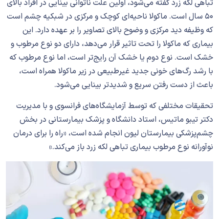
تباهی لکه زرد گفته می‌شود، اولین علت ناتوانی بینایی در افراد بالای
۵۰ سال است. ماکولا ناحیه‌ای کوچک و مرکزی در شبکیه چشم است
که وظیفه دید مرکزی و وضوح بالای تصاویر را بر عهده دارد. این
بیماری که ماکولا را تحت تاثیر قرار می‌دهد، دارای دو نوع مرطوب و
خشک است. نوع دوم یا خشک آن رایج‌تر است، اما نوع مرطوب که
با رشد رگ‌های خونی جدید غیرطبیعی در زیر ماکولا همراه است،
باعث از دست رفتن سریع‌ و شدیدتر بینایی می‌شود.
تحقیقات مختلفی که توسط آزمایشگاه‌های فرانسوی و با مدیریت
دکتر تیبو ماتیس، استاد دانشگاه و پزشک بیمارستانی در بخش
چشم‌پزشکی بیمارستان لیون انجام شده است، «راه را برای درمان
نوآورانه‌‌ نوع مرطوب بیماری تباهی لکه زرد باز می‌کند.»