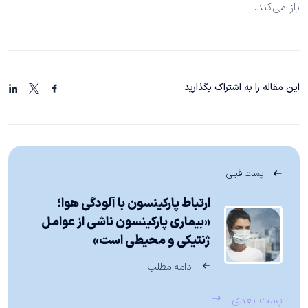
باز می‌کند.
این مقاله را به اشتراک بگذارید
پست قبلی
ارتباط پارکینسون با آلودگی هوا؛
«بیماری پارکینسون ناشی از عوامل
ژنتیکی و محیطی است»
ادامه مطلب
پست بعدی