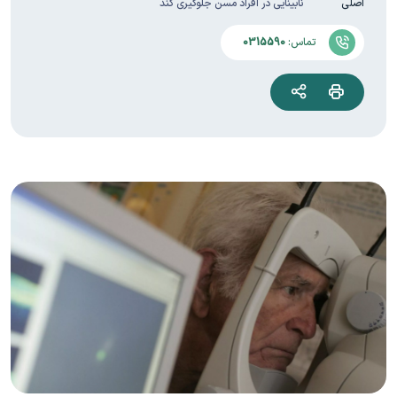
اصلی
نابینایی در افراد مسن جلوگیری کند
تماس:
0315590