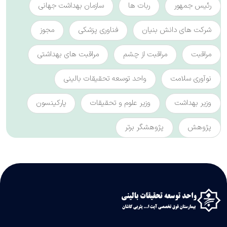
رئیس جمهور
ربات ها
سازمان بهداشت جهانی
شرکت های دانش بنیان
فناوری پزشکی
مجوز
مراقبت
مراقبت از چشم
مراقبت های بهداشتی
نوآوری سلامت
واحد توسعه تحقیقات بالینی
وزیر بهداشت
وزیر علوم و تحقیقات
پارکینسون
پژوهش
پژوهشگر برتر