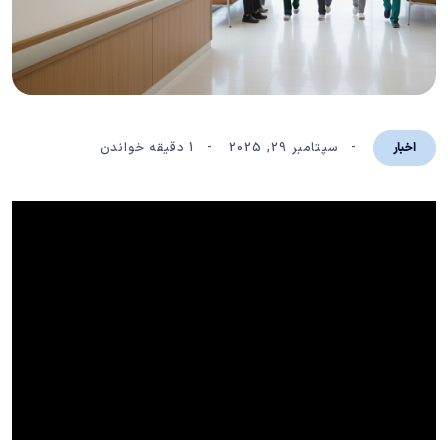
سپتامبر 29, 2025
1 دقیقه خواندن
اخبار