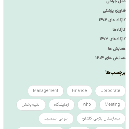
عمل جراحی
فناوری پزشکی
کارگاه های 1404
کارگاه‌ها
کارگاه‌های 1403
همایش ها
همایش های 1404
برچسب‌ها
Management
Finance
Corporate
Meeting
who
آزمایشگاه
التیام‌بخش
بیمارستان یثربی کاشان
جوانی جمعیت