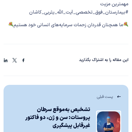
مهمترین مزیت
#بیمارستان_فوق_تخصصی_آیت_الله_یثربی_کاشان
ما همچنان قدردان زحمات سرمایه‌های انسانی خود هستیم
این مقاله را به اشتراک بگذارید
پست قبلی
تشخیص به‌موقع سرطان
پروستات: سن و ژن، دو فاکتور
غیرقابل پیشگیری