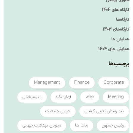
فناوری پزشکی
کارگاه های 1404
کارگاه‌ها
کارگاه‌های 1403
همایش ها
همایش های 1404
برچسب‌ها
Management
Finance
Corporate
Meeting
who
آزمایشگاه
التیام‌بخش
بیمارستان یثربی کاشان
جوانی جمعیت
رئیس جمهور
ربات ها
سازمان بهداشت جهانی