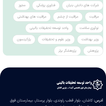
شرکت های دانش بنیان
فناوری پزشکی
مجوز
مراقبت
مراقبت از چشم
مراقبت های بهداشتی
نوآوری سلامت
واحد توسعه تحقیقات بالینی
وزیر بهداشت
وزیر علوم و تحقیقات
پارکینسون
پژوهش
پژوهشگر برتر
آدرس:
کاشان، بلوار قطب راوندی، بلوار پرستار، بیمارستان فوق