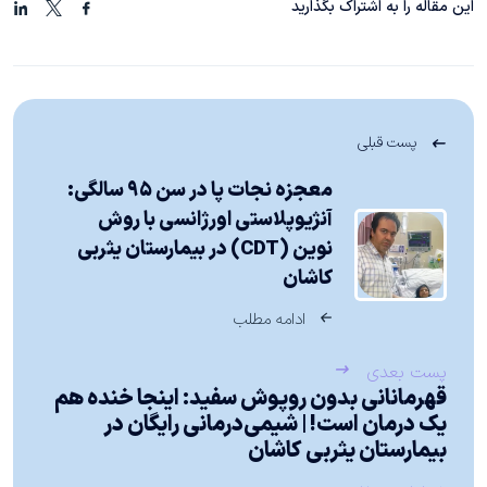
این مقاله را به اشتراک بگذارید
پست قبلی
معجزه نجات پا در سن ۹۵ سالگی:
آنژیوپلاستی اورژانسی با روش
نوین (CDT) در بیمارستان یثربی
کاشان
ادامه مطلب
پست بعدی
قهرمانانی بدون روپوش سفید: اینجا خنده هم
یک درمان است! | شیمی‌درمانی رایگان در
بیمارستان یثربی کاشان