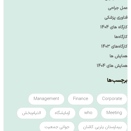
عمل جراحی
فناوری پزشکی
کارگاه های 1404
کارگاه‌ها
کارگاه‌های 1403
همایش ها
همایش های 1404
برچسب‌ها
Management
Finance
Corporate
Meeting
who
آزمایشگاه
التیام‌بخش
بیمارستان یثربی کاشان
جوانی جمعیت