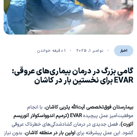
نوامبر 1, 2025
1 دقیقه خواندن
اخبار
گامی بزرگ در درمان بیماری‌های عروقی:
EVAR برای نخستین بار در کاشان
بیمارستان فوق‌تخصصی آیت‌الله یثربی کاشان
، با انجام
موفقیت‌آمیز عمل پیچیده
EVAR (ترمیم اندوواسکولار آنوریسم
آئورت)
، فصل جدیدی در درمان گشادشدگی‌های خطرناک عروقی
گشود. این عمل پیشرفته برای
اولین بار در منطقه کاشان
، بدون نیاز