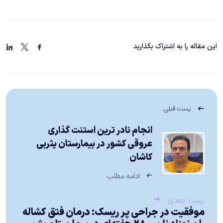
این مقاله را به اشتراک بگذارید
پست قبلی
انجام نادر ترین استنت گذاری
عروقی کشور در بیمارستان یثربی
کاشان
ادامه مطلب
پست بعدی
موفقیت در جراحی پر ریسک: درمان فتق کشاله