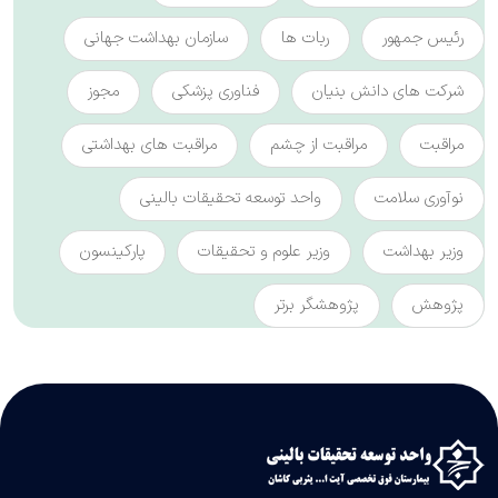
رئیس جمهور
ربات ها
سازمان بهداشت جهانی
شرکت های دانش بنیان
فناوری پزشکی
مجوز
مراقبت
مراقبت از چشم
مراقبت های بهداشتی
نوآوری سلامت
واحد توسعه تحقیقات بالینی
وزیر بهداشت
وزیر علوم و تحقیقات
پارکینسون
پژوهش
پژوهشگر برتر