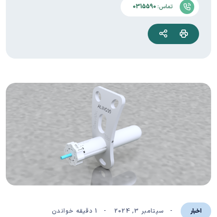
تماس:
0315590
سپتامبر 3, 2024
1 دقیقه خواندن
اخبار