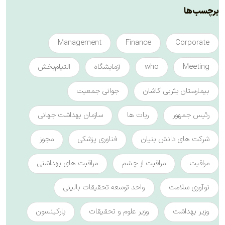
برچسب‌ها
Management
Finance
Corporate
Meeting
who
آزمایشگاه
التیام‌بخش
بیمارستان یثربی کاشان
جوانی جمعیت
رئیس جمهور
ربات ها
سازمان بهداشت جهانی
شرکت های دانش بنیان
فناوری پزشکی
مجوز
مراقبت
مراقبت از چشم
مراقبت های بهداشتی
نوآوری سلامت
واحد توسعه تحقیقات بالینی
وزیر بهداشت
وزیر علوم و تحقیقات
پارکینسون