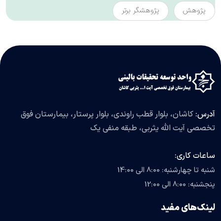
پژوهش
پژوهشگر برتر
آدرس:
کاشان، بلوار قطب راوندی، بلوار پرستار، بیمارستان فوق
تخصصی آیت الله یثربی، طبقه منفی یک
ساعات کاری:
شنبه تا چهارشنبه: 8:00 الی 14:00
پنجشنبه: 8:00 الی 12:00
لینک‌های مفید