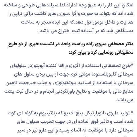
امکان این کار را به هیچ وجه ندارند.لذا سیلندهایی طراحی و ساخته
شده اند که بتواند به صورت واگرا ،سوزن های کاشت براکی تراپی را
هدایت و داخل تومور قرار دهد.که این ایده منجر به ساخت
دستگاهی شد که در آستانه ثبت اختراع می باشد..
دکتر مصطفی سروی زاده ریاست واحد در نشست خبری از دو طرح
تحقیقاتی رونمایی کرد و بیان کرد:
*طرح تحقیقاتی استفاده از اگزوزوم القا کننده آپوپتوزدر سلولهای
سرطانی گلیوبلاستوما مولتی فرم جهت از بین بردن سلول های
سرطانی با استفاده از اساتید بیوتکنولوژی و جذب خیرجهت تامین
منابع مالی با موفقیت و نتایج باورنکردنی انجام و در حال ثبت پنتت
می باشد
* تولید داروی نانوپارتیکل پنج اف یو که پلاتینیوم به گونه ا ی کوت
شده است و تاثیر فوق العاده ای در جهت تخریب سبلول های
سرطانی دارد با موفقیت به اتمام رسید و این دارو نیز در سیر