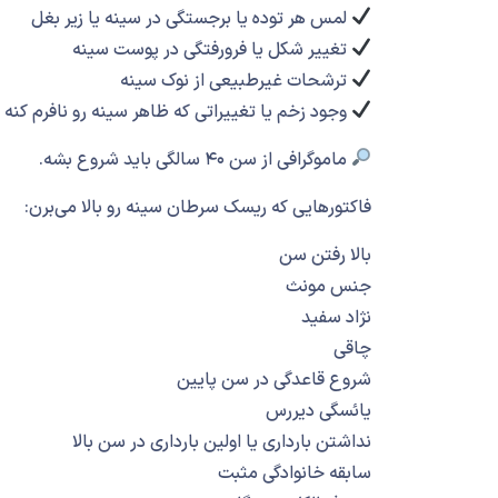
لمس هر توده یا برجستگی در سینه یا زیر بغل
تغییر شکل یا فرورفتگی در پوست سینه
ترشحات غیرطبیعی از نوک سینه
وجود زخم یا تغییراتی که ظاهر سینه رو نافرم کنه
ماموگرافی از سن ۴۰ سالگی باید شروع بشه.
فاکتورهایی که ریسک سرطان سینه رو بالا می‌برن:
بالا رفتن سن
جنس مونث
نژاد سفید
چاقی
شروع قاعدگی در سن پایین
یائسگی دیررس
نداشتن بارداری یا اولین بارداری در سن بالا
سابقه خانوادگی مثبت