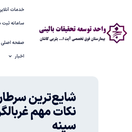
خدمات آنلاین
سامانه ثبت د
صفحه اصلی
اخبار
شایع‌ترین سرطان‌
نکات مهم غربالگ
سینه