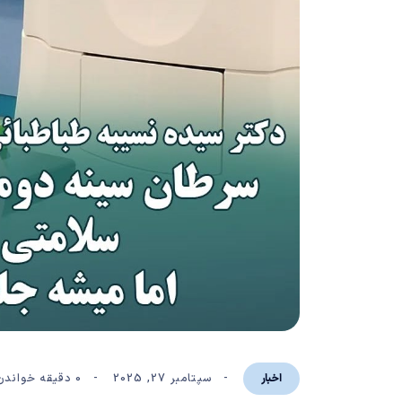
سپتامبر 27, 2025
0 دقیقه خواندن
اخبار