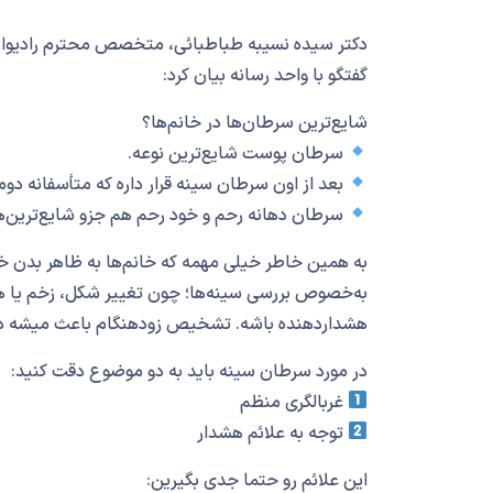
دکتر سیده نسیبه طباطبائی، متخصص محترم رادیوانک
گفتگو با واحد رسانه بیان کرد:
شایع‌ترین سرطان‌ها در خانم‌ها؟
سرطان پوست شایع‌ترین نوعه.
بعد از اون سرطان سینه قرار داره که متأسفانه د
سرطان دهانه رحم و خود رحم هم جزو شایع‌ترین‌
به همین خاطر خیلی مهمه که خانم‌ها به ظاهر بدن
به‌خصوص بررسی سینه‌ها؛ چون تغییر شکل، زخم یا هر
هشداردهنده باشه. تشخیص زودهنگام باعث میشه درما
در مورد سرطان سینه باید به دو موضوع دقت کنید:
غربالگری منظم
توجه به علائم هشدار
این علائم رو حتما جدی بگیرین: