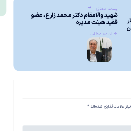
پست بعدی
شهید والامقام دکتر محمد زارع، عضو
ر
فقید هیئت‌ مدیره
ن
ادامه مطلب
از علامت‌گذاری شده‌اند
*