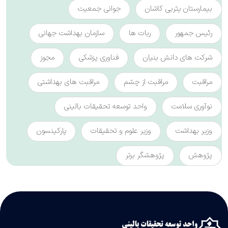
بیمارستان یثربی کاشان
جوانی جمعیت
رئیس جمهور
ربات ها
سازمان بهداشت جهانی
شرکت های دانش بنیان
فناوری پزشکی
مجوز
مراقبت
مراقبت از چشم
مراقبت های بهداشتی
نوآوری سلامت
واحد توسعه تحقیقات بالینی
وزیر بهداشت
وزیر علوم و تحقیقات
پارکینسون
پژوهش
پژوهشگر برتر