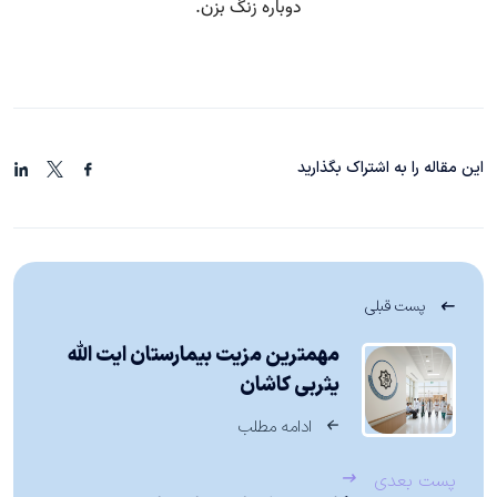
این مقاله را به اشتراک بگذارید
پست قبلی
مهمترین مزیت بیمارستان ایت الله
یثربی کاشان
ادامه مطلب
پست بعدی