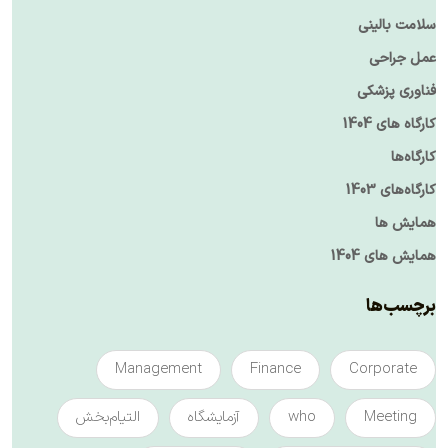
سلامت بالینی
عمل جراحی
فناوری پزشکی
کارگاه های 1404
کارگاه‌ها
کارگاه‌های 1403
همایش ها
همایش های 1404
برچسب‌ها
Management
Finance
Corporate
Meeting
who
آزمایشگاه
التیام‌بخش