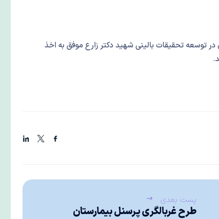
توسعه تحقیقات بالینی شهید دکتر زارع موفق به اخذ
.
پست بعدی
طرح غربالگری پرسنل بیمارستان