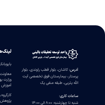
لینک‌ه
بایوبانک
آدرس:
کاشان، بلوار قطب راوندی، بلوار
معاونت 
پرستار، بیمارستان فوق تخصصی آیت
وزارت ب
الله یثربی، طبقه منفی یک
آموزش 
کارگروه 
ساعات کاری:
پژوهش
شنبه تا چهارشنبه: 8:00 الی 14:00