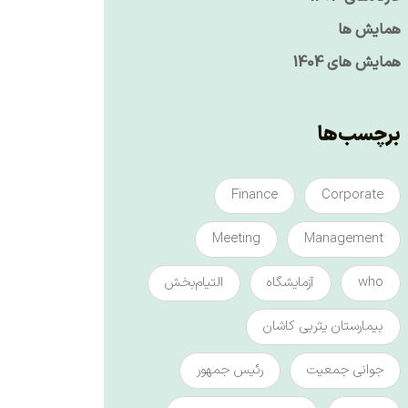
همایش ها
همایش های 1404
برچسب‌ها
Finance
Corporate
Meeting
Management
who
آزمایشگاه
التیام‌بخش
بیمارستان یثربی کاشان
جوانی جمعیت
رئیس جمهور