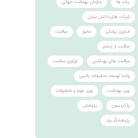
ربات ها
سازمان بهداشت جهانی
شرکت های دانش بنیان
فناوری پزشکی
مجوز
مراقبت
مراقبت از چشم
مراقبت های بهداشتی
نوآوری سلامت
واحد توسعه تحقیقات بالینی
وزیر بهداشت
وزیر علوم و تحقیقات
پارکینسون
پژوهش
پژوهشگر برتر