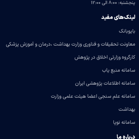
پنجشنبه: 8:00 الی 12:00
لینک‌های مفید
بایوبانک
معاونت تحقیقات و فناوری وزارت بهداشت ،درمان و آموزش پزشکی
کارگروه وزارتی اخلاق در پژوهش
سامانه منبع یاب
سامانه اطلاعات پژوهشی ایران
سامانه علم سنجی اعضا هیئت علمی وزارت
بهداشت
سامانه نوپا
درباره ما