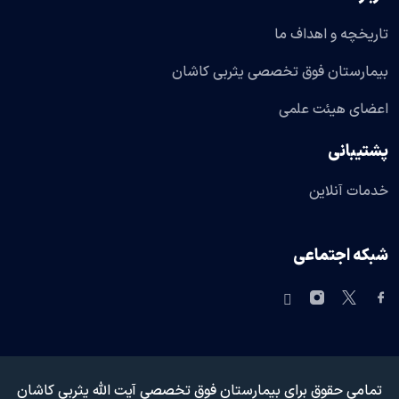
تاریخچه و اهداف ما
بیمارستان فوق تخصصی یثربی کاشان
اعضای هیئت علمی
پشتیبانی
خدمات آنلاین
شبکه اجتماعی
تمامی حقوق برای بیمارستان فوق تخصصی آیت الله یثربی کاشان