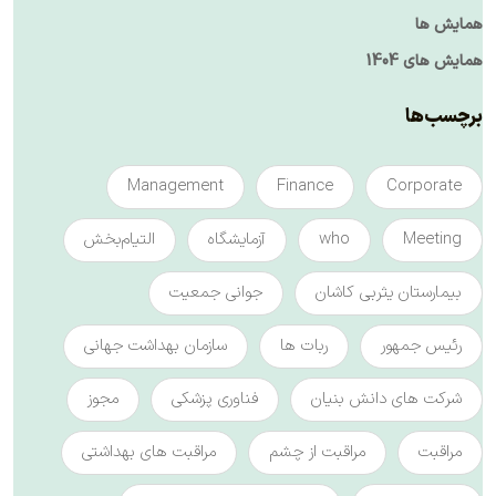
همایش ها
همایش های 1404
برچسب‌ها
Management
Finance
Corporate
Meeting
who
آزمایشگاه
التیام‌بخش
بیمارستان یثربی کاشان
جوانی جمعیت
رئیس جمهور
ربات ها
سازمان بهداشت جهانی
شرکت های دانش بنیان
فناوری پزشکی
مجوز
مراقبت
مراقبت از چشم
مراقبت های بهداشتی