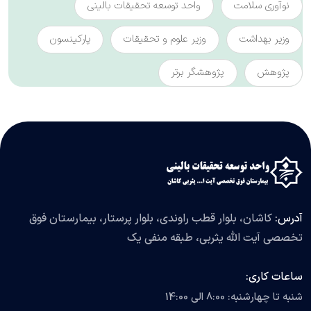
نوآوری سلامت
واحد توسعه تحقیقات بالینی
وزیر بهداشت
وزیر علوم و تحقیقات
پارکینسون
پژوهش
پژوهشگر برتر
آدرس:
کاشان، بلوار قطب راوندی، بلوار پرستار، بیمارستان فوق
تخصصی آیت الله یثربی، طبقه منفی یک
ساعات کاری:
شنبه تا چهارشنبه: 8:00 الی 14:00