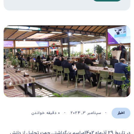
سپتامبر 3, 2024
0 دقیقه خواندن
اخبار
در تاریخ 29 آذرماه 1402مراسم بزرگداشتی جهت تجلیل از دانش