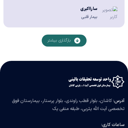
سارااکبری
بیمار قلبی
بارگذاری بیشتر
آدرس:
کاشان، بلوار قطب راوندی، بلوار پرستار، بیمارستان فوق
تخصصی آیت الله یثربی، طبقه منفی یک
ساعات کاری: