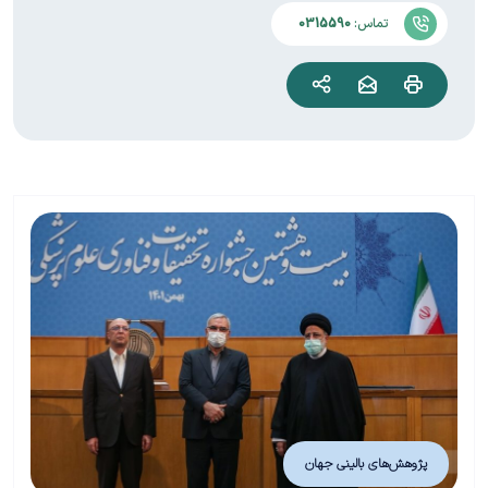
تماس:
0315590
پژوهش‌های بالینی جهان