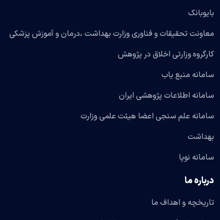
بایوبانک
معاونت تحقیقات و فناوری وزارت بهداشت ،درمان و آموزش پزشکی
کارگروه وزارتی اخلاق در پژوهش
سامانه منبع یاب
سامانه اطلاعات پژوهشی ایران
سامانه علم سنجی اعضا هیئت علمی وزارت
بهداشت
سامانه نوپا
درباره ما
تاریخچه و اهداف ما