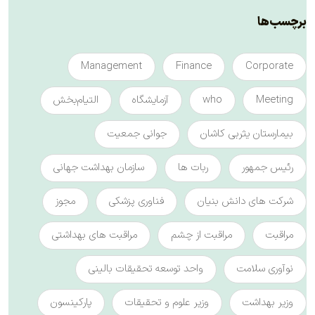
برچسب‌ها
Management
Finance
Corporate
Meeting
who
آزمایشگاه
التیام‌بخش
بیمارستان یثربی کاشان
جوانی جمعیت
رئیس جمهور
ربات ها
سازمان بهداشت جهانی
شرکت های دانش بنیان
فناوری پزشکی
مجوز
مراقبت
مراقبت از چشم
مراقبت های بهداشتی
نوآوری سلامت
واحد توسعه تحقیقات بالینی
وزیر بهداشت
وزیر علوم و تحقیقات
پارکینسون