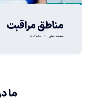
مناطق
مراقبت
صفحه اصلی
خدمات ما
ما د