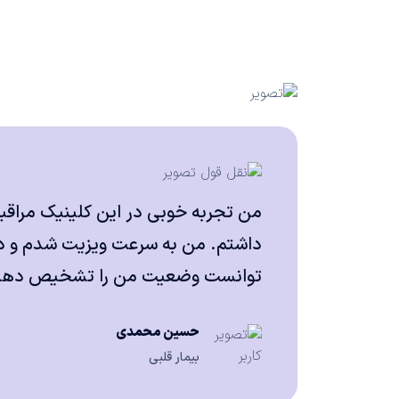
من تجربه خوبی در این کلینیک مراق
داشتم. من به سرعت ویزیت شدم و دک
توانست وضعیت من را تشخیص دهد و
حسین محمدی
بیمار قلبی