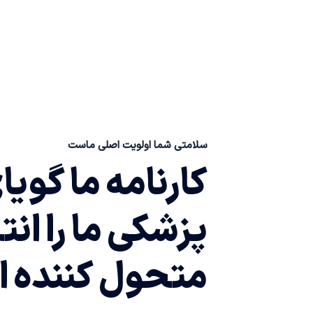
سلامتی شما اولویت اصلی ماست
کارنامه ما گویا
پزشکی ما را ان
متحول کننده ای