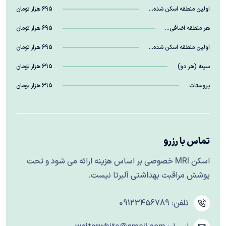
اولین منطقه اسکن شده…
695 هزار تومان
هر منطقه اضافی…
695 هزار تومان
اولین منطقه اسکن شده…
695 هزار تومان
سینه (هر دو)
695 هزار تومان
پروستات
695 هزار تومان
تماس با رزرو
اسکن MRI خصوصی بر اساس هزینه ارائه می شود و تحت
پوشش مراقبت بهداشتی آلبرتا نیست.
تلفن:
09123456789