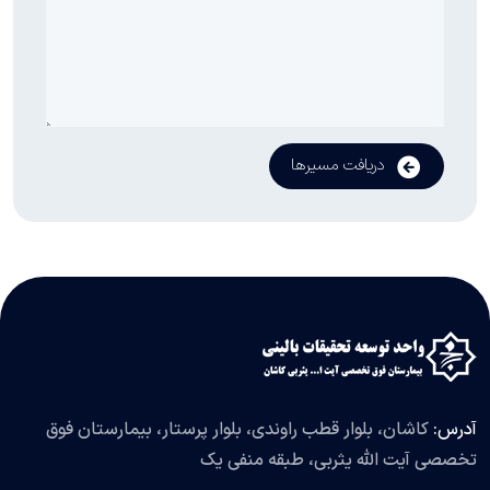
دریافت مسیرها
آدرس:
کاشان، بلوار قطب راوندی، بلوار پرستار، بیمارستان فوق
تخصصی آیت الله یثربی، طبقه منفی یک