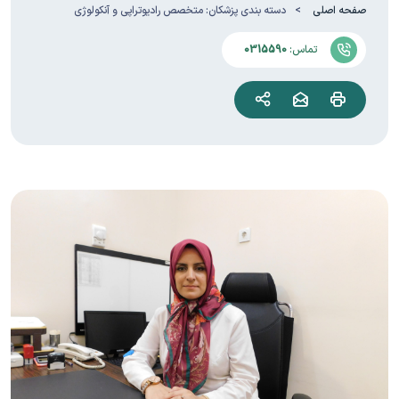
صفحه اصلی
دسته بندی پزشکان:
متخصص رادیوتراپی و آنکولوژی
تماس:
0315590