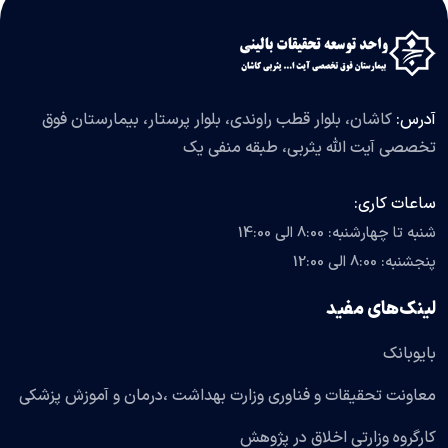
آدرس:
کاشان، بلوار قطب راوندی، بلوار پرستار، بیمارستان فوق
تخصصی آیت الله یثربی، طبقه منفی یک
ساعات کاری:
شنبه تا چهارشنبه: 8:00 الی 14:00
پنجشنبه: 8:00 الی 12:00
لینک‌های مفید
بایوبانک
معاونت تحقیقات و فناوری وزارت بهداشت ،درمان و آموزش پزشکی
کارگروه وزارتی اخلاق در پژوهش