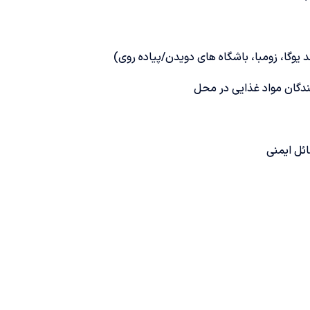
یوگا، زومبا، باشگاه های دویدن/پیاده روی)
ندگان مواد غذایی در محل
ائل ایمنی