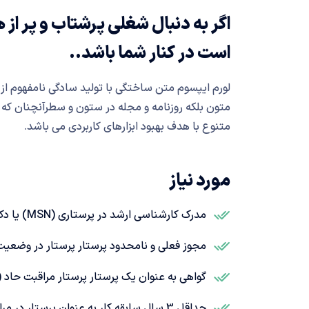
اگر به دنبال شغلی پرشتاب و پر ا
است در کنار شما باشد..
لورم ایپسوم متن ساختگی با تولید سادگی نامفهوم از
متون بلکه روزنامه و مجله در ستون و سطرآنچنان که ل
متنوع با هدف بهبود ابزارهای کاربردی می باشد.
مورد نیاز
مدرک کارشناسی ارشد در پرستاری (MSN) یا دکترای پرستاری (DNP).
مجوز فعلی و نامحدود پرستار پرستار در وضعیت 
گواهی به عنوان یک پرستار پرستار مراقبت حاد (ACNP) یا معادل آن.
حداقل 3 سال سابقه کار به عنوان پرستار در مراقبت های حاد.