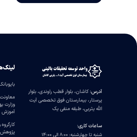
لینک‌ه
بایوبانک
آدرس:
کاشان، بلوار قطب راوندی، بلوار
معاونت 
پرستار، بیمارستان فوق تخصصی آیت
وزارت ب
الله یثربی، طبقه منفی یک
آموزش 
کارگروه 
ساعات کاری:
پژوهش
شنبه تا چهارشنبه: 8:00 الی 14:00