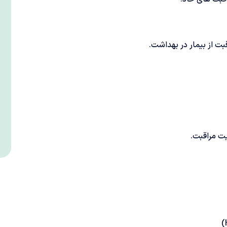
بت از بیمار در بهداشت.
یت مراقبت.