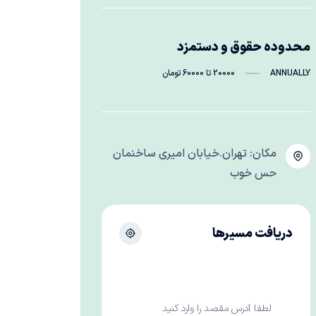
محدوده حقوق و دستمزد
ANNUALLY
20000 تا 60000 تومان
مکان: تهران.خیابان امیری ساخنمان
حس خوب
دریافت مسیرها